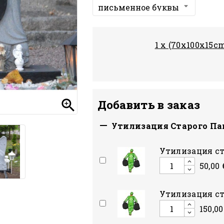
1 x (70x100x15c

Добавить в заказ

Утилизация Старого П
Утилизация ст
50,00 
Утилизация ст
150,00