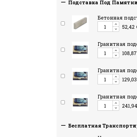

Подставка Под Памятн
Бетонная подс
52,42 
Гранитная под
108,87
Гранитная под
129,03
Гранитная под
241,94

Бесплатная Транспорти