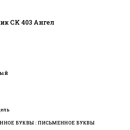
ик CK 403 Ангел
ный
дель
ННОЕ БУКВЫ : ПИСЬМЕННОЕ БУКВЫ