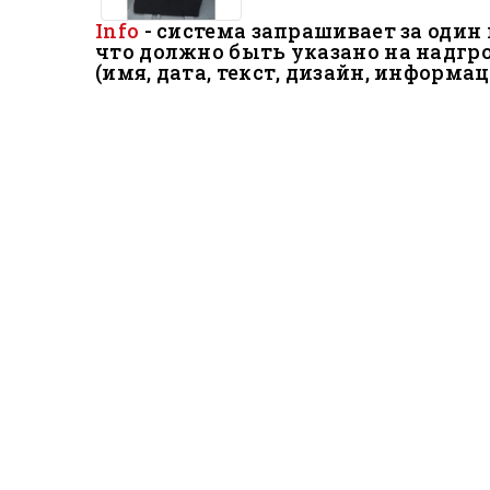
Info
- система запрашивает за один 
что должно быть
указано на надгр
(имя, дата, текст, дизайн, информа
.