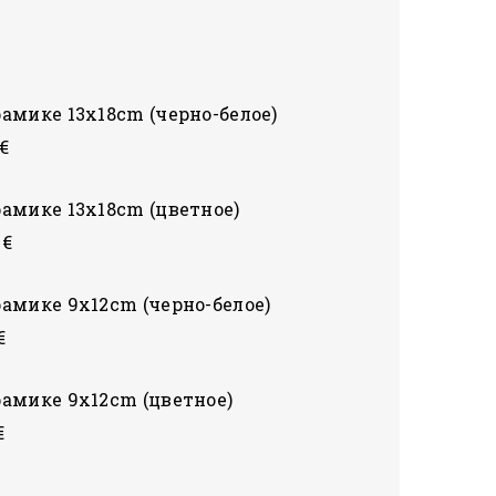
рамике 13x18cm (черно-белое)
€
рамике 13x18cm (цветное)
 €
рамике 9x12cm (черно-белое)
€
рамике 9x12cm (цветное)
€