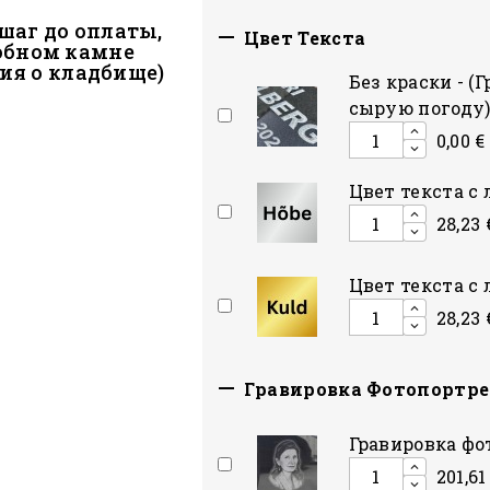
шаг до оплаты,

Цвет Текста
обном камне
ция о кладбище)
Без краски - (
сырую погоду
0,00 €
Цвет текста с 
28,23 
Цвет текста с 
28,23 

Гравировка Фотопортре
Гравировка фо
201,61