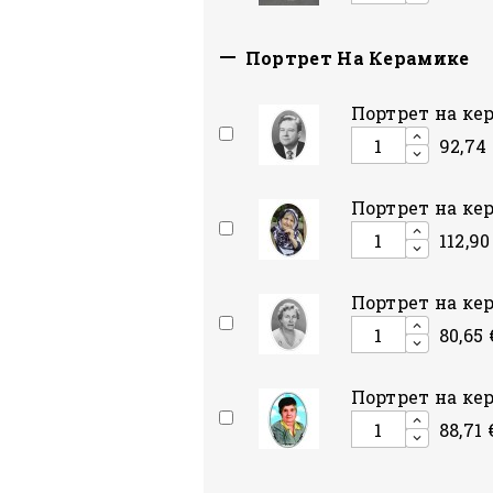

Портрет На Керамике
Портрет на ке
92,74 
Портрет на ке
112,90
Портрет на ке
80,65 
Портрет на ке
88,71 