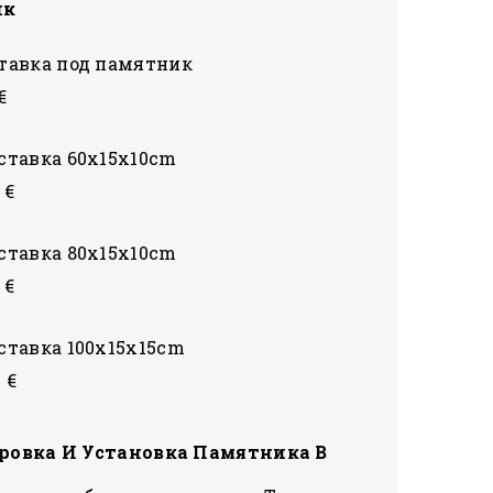
ик
тавка под памятник
€
ставка 60x15x10cm
 €
ставка 80x15x10сm
 €
ставка 100x15x15сm
 €
ровка И Установка Памятника В