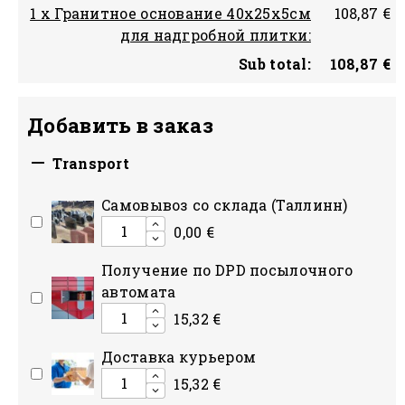
1 x Гранитное основание 40х25х5см
108,87 €
для надгробной плитки:
Sub total:
108,87 €
Добавить в заказ

Transport
Cамовывоз со склада (Таллинн)
0,00 €
Получение по DPD посылочного
автомата
15,32 €
Доставка курьером
15,32 €