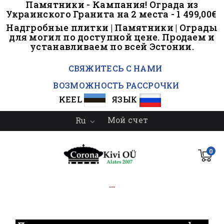
Памятники - Кампания! Ограда из
Украинского Гранита на 2 места - 1 499,00€
Надгробные плитки | Памятники | Ограды
для могил по доступной цене. Продаем и
устанавливаем по всей Эстонии.
..
СВЯЖИТЕСЬ С НАМИ
ВОЗМОЖНОСТЬ РАССРОЧКИ
KEEL
ЯЗЫК
Мой счет
Ru

0
...
.
.