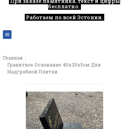
При заказе памятника, текст и цифры
бесплатно.
Работаем по всей Эстонии.
..

Главная
Гранитное Основание 40х25х5см Для
Надгробной Плитки