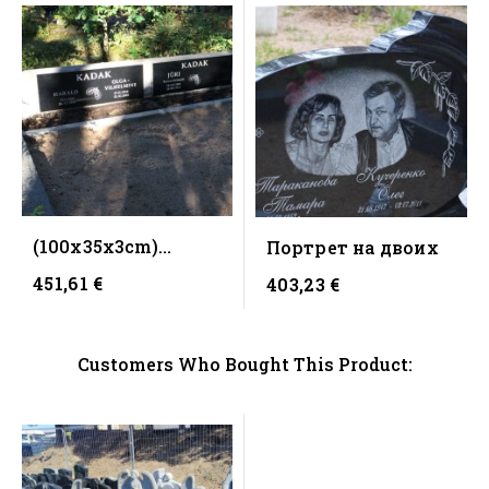
(100x35x3cm)
Портрет на двоих
Надгробная
451,61 €
403,23 €
плитка (черный)
Customers Who Bought This Product: