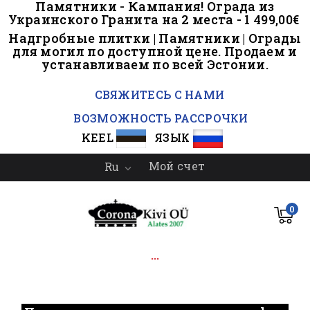
Памятники - Кампания! Ограда из
Украинского Гранита на 2 места - 1 499,00€
Надгробные плитки | Памятники | Ограды
для могил по доступной цене. Продаем и
устанавливаем по всей Эстонии.
..
СВЯЖИТЕСЬ С НАМИ
ВОЗМОЖНОСТЬ РАССРОЧКИ
KEEL
ЯЗЫК
Мой счет
Ru

0
...
.
.