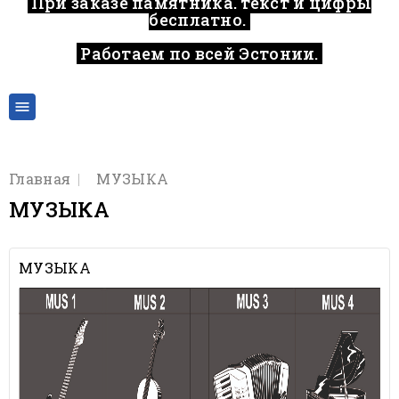
При заказе памятника, текст и цифры
бесплатно.
Работаем по всей Эстонии.
..

Главная
МУЗЫКА
МУЗЫКА
МУЗЫКА