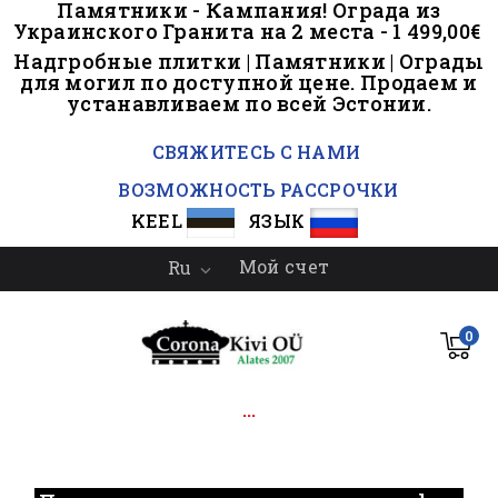
Памятники - Кампания! Ограда из
Украинского Гранита на 2 места - 1 499,00€
Надгробные плитки | Памятники | Ограды
для могил по доступной цене. Продаем и
устанавливаем по всей Эстонии.
..
СВЯЖИТЕСЬ С НАМИ
ВОЗМОЖНОСТЬ РАССРОЧКИ
KEEL
ЯЗЫК
Мой счет
Ru

0
...
.
.