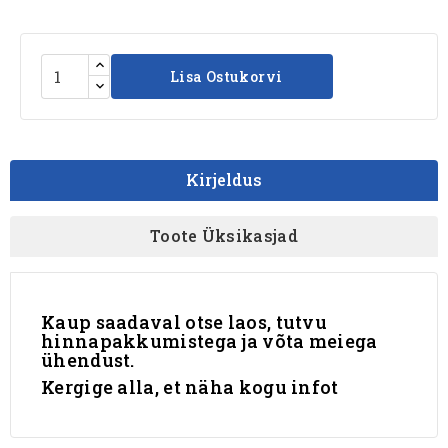
Lisa Ostukorvi
Kirjeldus
Toote Üksikasjad
Kaup saadaval otse laos, tutvu
hinnapakkumistega ja võta meiega
ühendust.
Kergige alla, et näha kogu infot