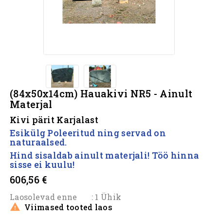
(84x50x14cm) Hauakivi NR5 - Ainult
Materjal
Kivi pärit Karjalast
Esikülg Poleeritud ning servad on
naturaalsed.
Hind sisaldab ainult materjali! Töö hinna
sisse ei kuulu!
606,56 €
Laosolevad enne
: 1 Ühik

Viimased tooted laos