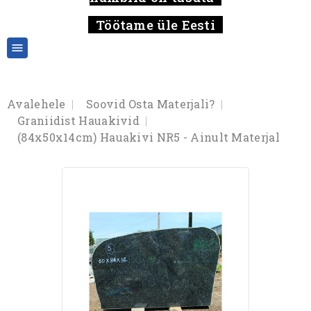
Töötame üle Eesti

Avalehele
Soovid Osta Materjali?
Graniidist Hauakivid
(84x50x14cm) Hauakivi NR5 - Ainult Materjal