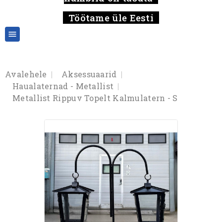
Töötame üle Eesti

Avalehele
Aksessuaarid
Haualaternad - Metallist
Metallist Rippuv Topelt Kalmulatern - S