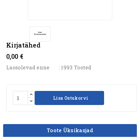
Kirjatähed
0,00 €
Laosolevad enne
: 1993 Tooted
Lisa Ostukorvi
Toote Üksikasjad