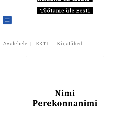
Töötame üle Eesti

Avalehele
EXT1
Kirjatähed