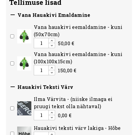
Tellimuse lisad

Vana Hauakivi Emaldamine
Vana hauakivi eemaldamine - kuni
(50x70cm)
50,00 €
Vana hauakivi eemaldamine - kuni
(100x100x15cm)
150,00 €

Hauakivi Teksti Värv
Ilma Värvita - (niiske ilmaga ei
pruugi tekst olla nähtaval)
0,00 €
Hauakivi teksti värv lakiga - Hõbe