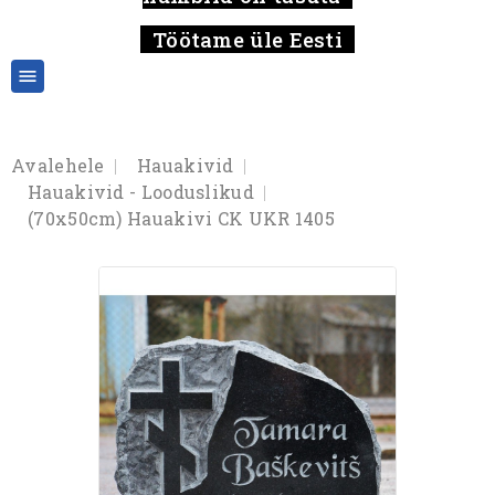
Töötame üle Eesti

Avalehele
Hauakivid
Hauakivid - Looduslikud
(70x50cm) Hauakivi CK UKR 1405