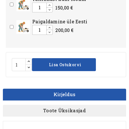
150,00 €
Paigaldamine üle Eesti
200,00 €
Lisa Ostukorvi
Kirjeldus
Toote Üksikasjad