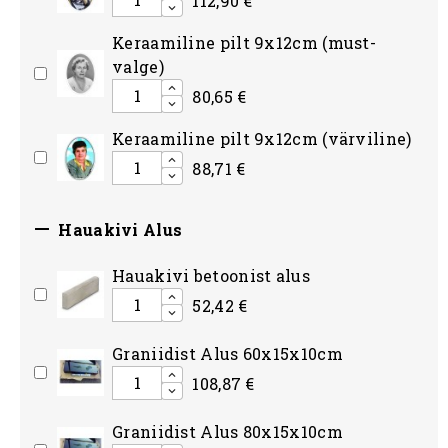
Keraamiline pilt 9x12cm (must-
valge)
80,65 €
Keraamiline pilt 9x12cm (värviline)
88,71 €

Hauakivi Alus
Hauakivi betoonist alus
52,42 €
Graniidist Alus 60x15x10cm
108,87 €
Graniidist Alus 80x15x10cm