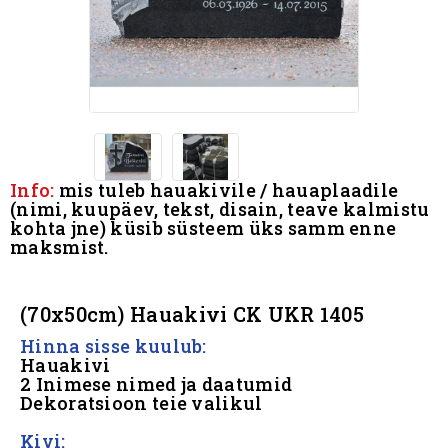
Info:
mis tuleb hauakivile / hauaplaadile
(nimi, kuupäev, tekst, disain, teave kalmistu
kohta jne) küsib süsteem üks samm enne
maksmist.
.
(70x50cm) Hauakivi CK UKR 1405
Hinna sisse kuulub:
Hauakivi
2 Inimese nimed ja daatumid
Dekoratsioon teie valikul
Kivi: