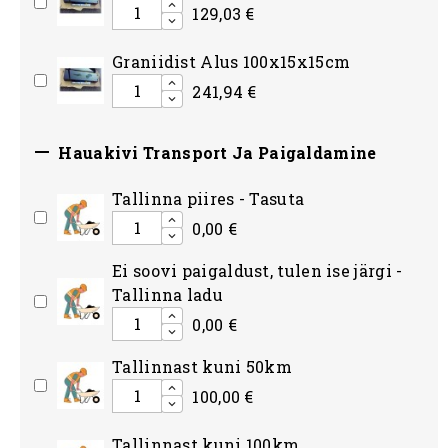
129,03 €
Graniidist Alus 100x15x15cm
241,94 €

Hauakivi Transport Ja Paigaldamine
Tallinna piires - Tasuta
0,00 €
Ei soovi paigaldust, tulen ise järgi -
Tallinna ladu
0,00 €
Tallinnast kuni 50km
100,00 €
Tallinnast kuni 100km