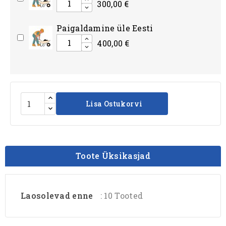
300,00 €
Paigaldamine üle Eesti
400,00 €
Lisa Ostukorvi
Toote Üksikasjad
Laosolevad enne
: 10 Tooted