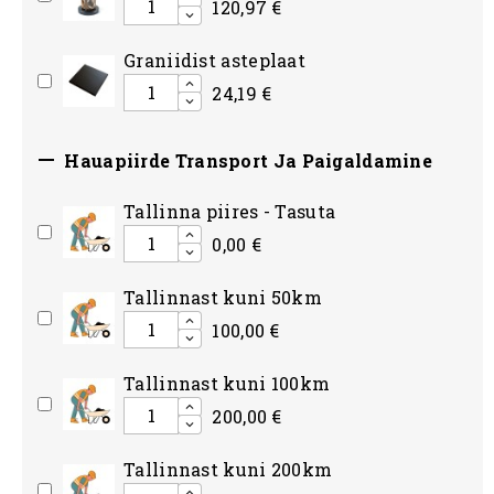
120,97 €
Graniidist asteplaat
24,19 €

Hauapiirde Transport Ja Paigaldamine
Tallinna piires - Tasuta
0,00 €
Tallinnast kuni 50km
100,00 €
Tallinnast kuni 100km
200,00 €
Tallinnast kuni 200km