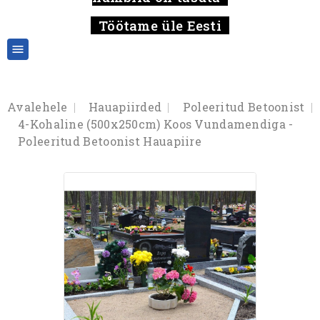
Töötame üle Eesti

Avalehele
Hauapiirded
Poleeritud Betoonist
4-Kohaline (500x250cm) Koos Vundamendiga -
Poleeritud Betoonist Hauapiire