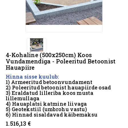
4-Kohaline (500x250cm) Koos
Vundamendiga - Poleeritud Betoonist
Hauapiire
Hinna sisse kuulub:
1) Armeeritud betoonvundament
2) Poleeritud betoonist hauapiirde osad
3) Eraldatud lilleriba koos musta
lillemullaga
4) Hauaplatsi katmine liivaga
5) Geotekstiil (umbrohu vastu)
6) Hinnad sisaldavad käibemaksu
1.516,13 €